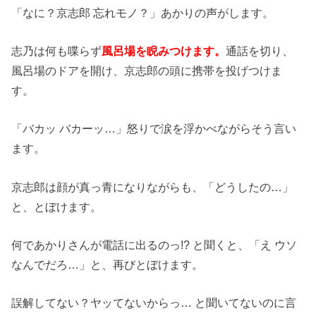
「なに？京志郎 忘れモノ？」あかりの声がします。
志乃は何も喋らず
風呂場を睨みつけます。
通話を切り、
風呂場のドアを開け、京志郎の頭に携帯を投げつけま
す。
「バカッ バカーッ…」怒りで涙を浮かべながらそう言い
ます。
京志郎は顔が真っ青になりながらも、「どうしたの…」
と、とぼけます。
何であかりさんが電話に出るのっ!? と聞くと、「え ウソ
なんでだろ…」と、再びとぼけます。
誤解してない？ヤッてないからっ… と聞いてないのに言