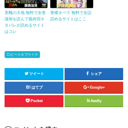
美醜の大地 無料で全巻
青楼オペラ 無料で全話
漫画を読んで最終回ネ
読めるサイトはここ
タバレが読めるサイト
はコレ
ピースオブケイク
ツイート
シェア
はてブ
Google+
Pocket
feedly