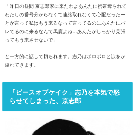
「昨日の昼間 京志郎家に来たわよあんたに携帯奪られて
わたしの番号分からなくて連絡取れなくて心配だったー
とか言って私はもう来るなって言ってるのにあんたにバ
レてるのに来るなんて馬鹿よね…あんたがしっかり見張
ってもう来させないで」
と一方的に話して切られます。志乃はポロポロと涙をが
溢れてきます。
「ピースオブケイク」志乃を本気で怒
らせてしまった、京志郎