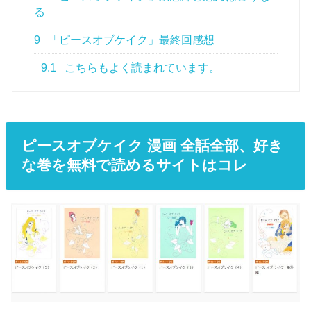
る
9
「ピースオブケイク」最終回感想
9.1
こちらもよく読まれています。
ピースオブケイク 漫画 全話全部、好き
な巻を無料で読めるサイトはコレ