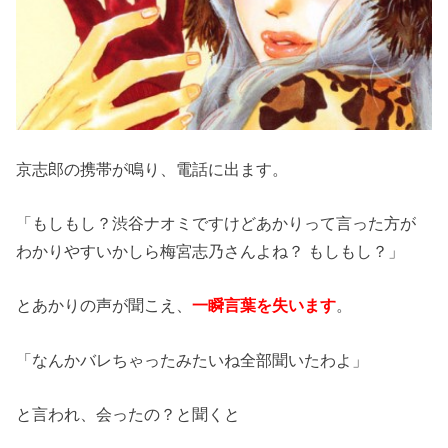
京志郎の携帯が鳴り、電話に出ます。
「もしもし？渋谷ナオミですけどあかりって言った方が
わかりやすいかしら梅宮志乃さんよね？ もしもし？」
とあかりの声が聞こえ、
一瞬言葉を失います
。
「なんかバレちゃったみたいね全部聞いたわよ」
と言われ、会ったの？と聞くと