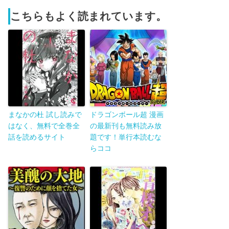
こちらもよく読まれています。
まなかの杜 試し読みで
ドラゴンボール超 漫画
はなく、無料で全巻全
の最新刊も無料読み放
話を読めるサイト
題です！単行本読むな
らココ