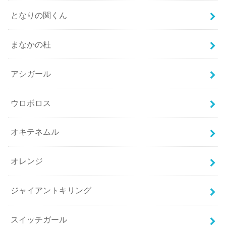
となりの関くん
まなかの杜
アシガール
ウロボロス
オキテネムル
オレンジ
ジャイアントキリング
スイッチガール