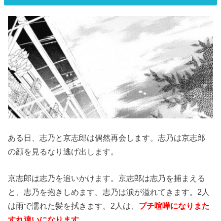
ある日、志乃と京志郎は偶然再会します。志乃は京志郎
の顔を見るなり逃げ出します。
京志郎は志乃を追いかけます。京志郎は志乃を捕まえる
と、志乃を抱きしめます。志乃は涙が溢れてきます。2人
は雨で濡れた髪を拭きます。2人は、
プチ喧嘩になりまた
すれ違いになります
。