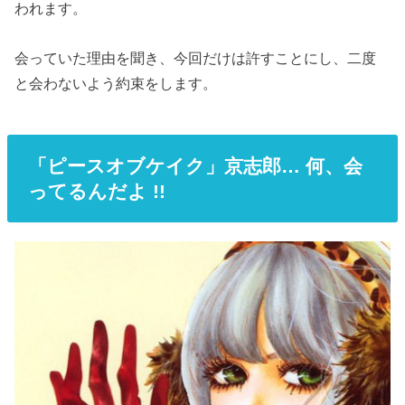
われます。
会っていた理由を聞き、今回だけは許すことにし、二度
と会わないよう約束をします。
「ピースオブケイク」京志郎… 何、会
ってるんだよ !!