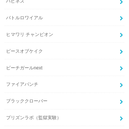
ハピネス
バトルロワイアル
ヒマワリ チャンピオン
ピースオブケイク
ピーチガールnext
ファイアパンチ
ブラッククローバー
プリズンラボ（監獄実験）