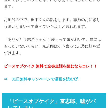
ます。
お風呂の中で、田中くんの話をします。志乃のおにぎり
うまいうまいって食べていたよ！と言われます。
「ありがとう志乃ちゃん 可愛くって気が利いて、俺には
もったいないくらい」京志郎はそう言って志乃に顔を近
づけます。
ピースオブケイク 無料で全巻全話を読むならコレ！！
⇒ 31日無料キャンペーンで漫画を読む
「ピースオブケイク」京志郎、嘘がバ
レてしまい