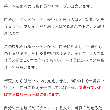
答えを決めるのは審査員だとマーブルは言います。
自分が「イケメン」「可愛い」と思う人は○、普通だと思
うなら△、ブサイクだと思う人は✖を選んで下さいと説明
されます。
この後配られるゼッケンから、自分に相応しいと思うも
のを選びます。それを背中に貼ります。そして、5人の審
査員の前に1人ずつ立ってもらい、審査員にルックスを審
査してもらいます。
審査員からはゼッケンは見えません。5名の中で一番多い
答えと、自分の答えが一致してれば正解。
間違っていれ
ばフォロワーも一緒に死にます
。
自分の顔を鏡で見てチェックする人や、可愛く見せるた