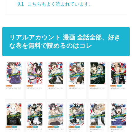
9.1
こちらもよく読まれています。
リアルアカウント 漫画 全話全部、好き
な巻を無料で読めるのはコレ