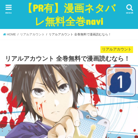
【PR有】漫画ネタバ
menu
search
レ無料全巻navi
HOME
リアルアカウント
リアルアカウント 全巻無料で漫画読むなら！
リアルアカウント
リアルアカウント 全巻無料で漫画読むなら！