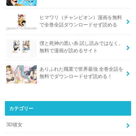
ヒマワリ（チャンピオン）漫画を無料
で全巻全話ダウンロードせず読める
僕と死神の黒い糸 試し読みではなく、
無料で漫画が読めるサイト
ありふれた職業で世界最強 全巻全話を
無料でダウンロードせず読める！
カテゴリー
3D彼女