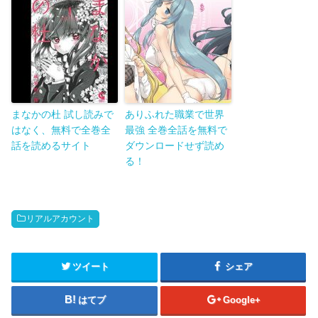
まなかの杜 試し読みで
ありふれた職業で世界
はなく、無料で全巻全
最強 全巻全話を無料で
話を読めるサイト
ダウンロードせず読め
る！
リアルアカウント
ツイート
シェア
はてブ
Google+