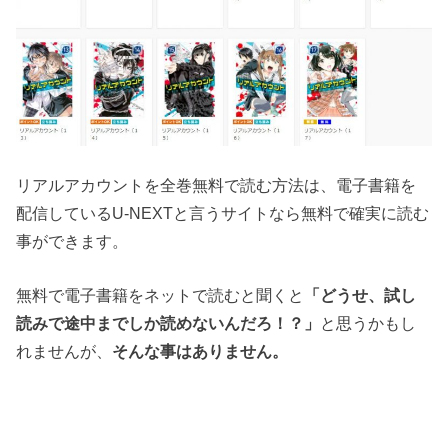
リアルアカウントを全巻無料で読む方法は、電子書籍を
配信しているU-NEXTと言うサイトなら無料で確実に読む
事ができます。
無料で電子書籍をネットで読むと聞くと
「どうせ、試し
読みで途中までしか読めないんだろ！？」
と思うかもし
れませんが、
そんな事はありません。