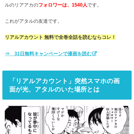
ルのリアアカの
フォロワーは、1540人
です。
これがアタルの友達です。
リアルアカウント 無料で全巻全話を読むならコレ！
⇒ 31日無料キャンペーンで漫画を読む
「リアルアカウント」突然スマホの画
面が光、アタルのいた場所とは