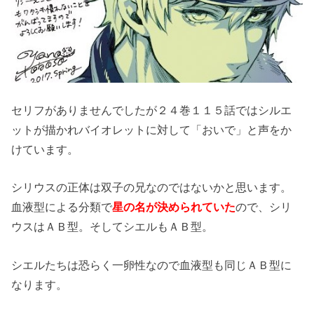
セリフがありませんでしたが２４巻１１５話ではシルエ
ットが描かれバイオレットに対して「おいで」と声をか
けています。
シリウスの正体は双子の兄なのではないかと思います。
血液型による分類で
星の名が決められていた
ので、シリ
ウスはＡＢ型。そしてシエルもＡＢ型。
シエルたちは恐らく一卵性なので血液型も同じＡＢ型に
なります。