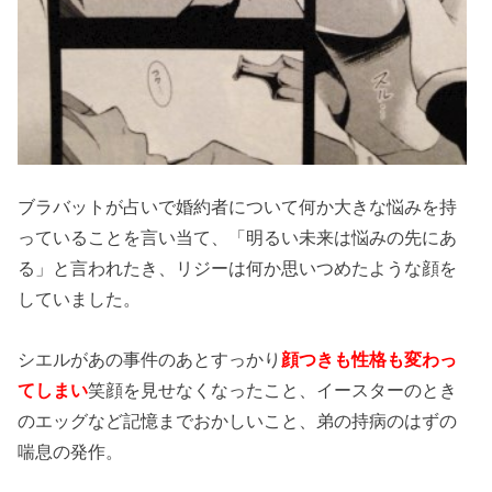
ブラバットが占いで婚約者について何か大きな悩みを持
っていることを言い当て、「明るい未来は悩みの先にあ
る」と言われたき、リジーは何か思いつめたような顔を
していました。
シエルがあの事件のあとすっかり
顔つきも性格も変わっ
てしまい
笑顔を見せなくなったこと、イースターのとき
のエッグなど記憶までおかしいこと、弟の持病のはずの
喘息の発作。