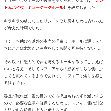
ミュージックホールの裏側を暴くためにシエルは【
アン
トムハイヴ・ミュージックホール
】を設立しました。
キラキラの虜になったリジーを取り戻すために坊ちゃん
が考えた計画でした。
リジーを助ける以外の本当の理由は、ホールに通う人た
ちにここは危険だと注意をしても聞く耳を持たない…。
それ以上に魅力的で夢を与えるホールを作ってしまえば
いいと考え、そしてスフィアからの顧客がこちら側に少
しでも流れてくるようであれば、スフィアは焦りを感じ
るはずです。
客足が減れば一番の目的である採血もおのずと減少する
ので、必要な血液を確保するために、スフィア側は別な
方法で血を確保しようと考えるはず…。