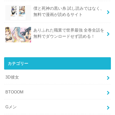
僕と死神の黒い糸 試し読みではなく、
無料で漫画が読めるサイト
ありふれた職業で世界最強 全巻全話を
無料でダウンロードせず読める！
カテゴリー
3D彼女
BTOOOM
Gメン