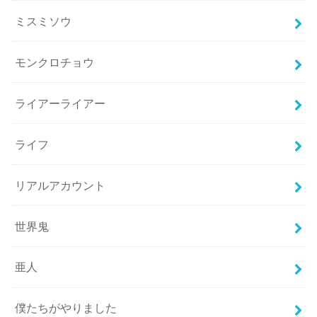
ミスミソウ
モンクロチョウ
ライアーライアー
ライフ
リアルアカウント
世界鬼
亜人
僕たちがやりました