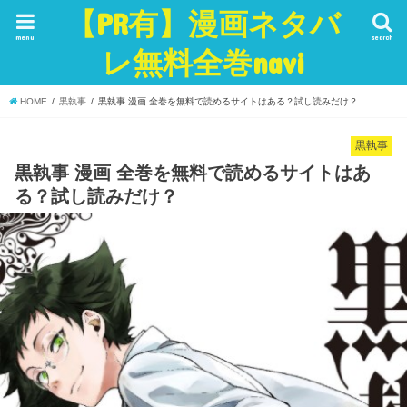
【PR有】漫画ネタバ
menu
search
レ無料全巻navi
HOME
黒執事
黒執事 漫画 全巻を無料で読めるサイトはある？試し読みだけ？
黒執事
黒執事 漫画 全巻を無料で読めるサイトはあ
る？試し読みだけ？