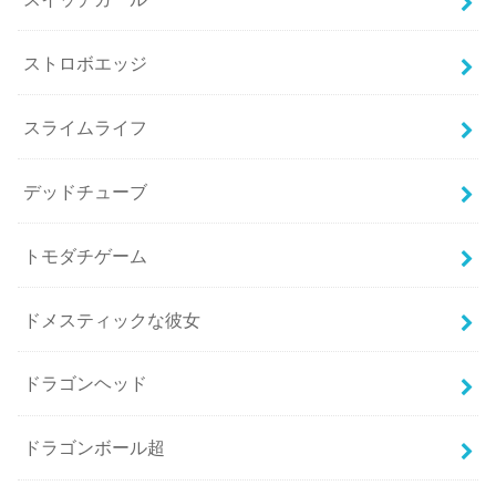
ストロボエッジ
スライムライフ
デッドチューブ
トモダチゲーム
ドメスティックな彼女
ドラゴンヘッド
ドラゴンボール超