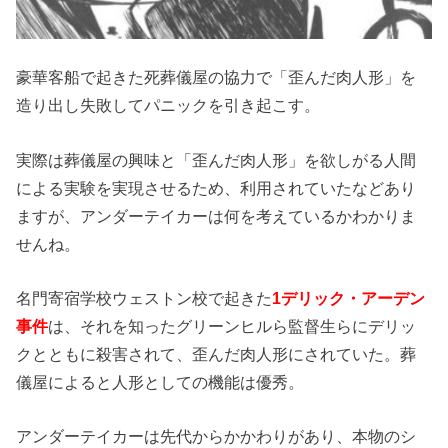
豪華客船で起きた死葬儀屋の協力で「歪んだ肉人形」を
造り出し失敗してパニックを引き起こす。
実際は葬儀屋の興味と「歪んだ肉人形」を欲しがる人間
による実験を実現させるため、利用されていたなどあり
ますが、アンダーテイカーは何を考えているかわかりま
せんね。
名門寄宿学校ウェストン校で起きた
1デリック・アーデン
事件
は、それを知ったグリーンヒルら監督生らにデリッ
クとともに殺害されて、歪んだ肉人形にされていた。葬
儀屋によると人形としての機能は優秀。
アンダーテイカーは先代からかかわりがあり、本物のシ