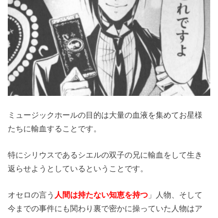
ミュージックホールの目的は大量の血液を集めてお星様
たちに輸血することです。
特にシリウスであるシエルの双子の兄に輸血をして生き
返らせようとしているということです。
オセロの言う
人間は持たない知恵を持つ
」人物、そして
今までの事件にも関わり裏で密かに操っていた人物はア