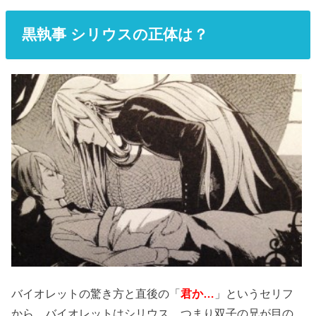
黒執事 シリウスの正体は？
バイオレットの驚き方と直後の「
君か…
」というセリフ
から、バイオレットはシリウス、つまり双子の兄が目の