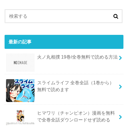
最新の記事
火ノ丸相撲 19巻/全巻無料で読める方法
スライムライフ 全巻全話（1巻から）
無料で読めます
ヒマワリ（チャンピオン）漫画を無料
で全巻全話ダウンロードせず読める