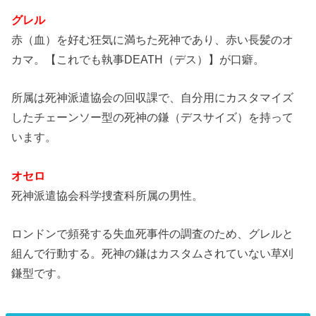
グレル
赤（血）を好む狂気に満ちた死神であり、赤い長髪のオ
カマ。【これでも執事DEATH（デス）】が口癖。
所属は死神派遣協会の回収課で、自分用にカスタマイズ
したチェーンソー型の死神の鎌（デスサイズ）を持って
います。
オセロ
死神派遣協会科学捜査科所属の男性。
ロンドンで頻発する失血死事件の調査のため、グレルと
組んで行動する。死神の鎌はカスタムされていない草刈
鎌型です。