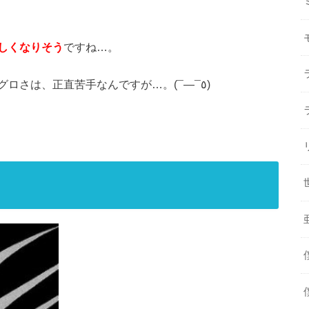
しくなりそう
ですね…。
漫画とは違い、ドラマや映画などのリアルなグロさは、正直苦手なんですが…。(¯―¯٥)