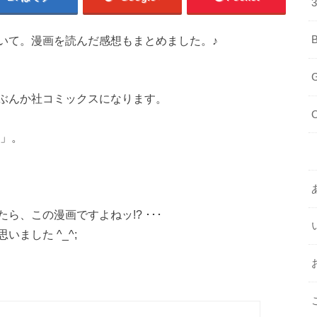
いて。漫画を読んだ感想もまとめました。♪
ぶんか社コミックスになります。
ウ」。
、この漫画ですよねッ!? ･･･
ました ^_^;