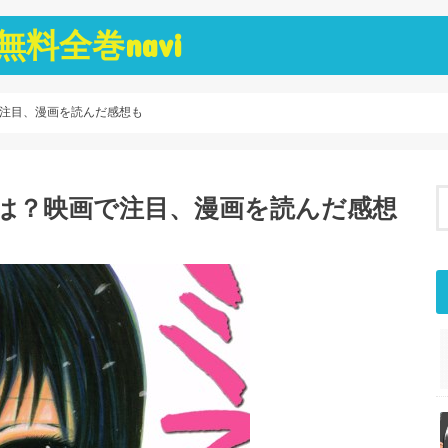
料全巻navi
で注目、漫画を読んだ感想も
は？映画で注目、漫画を読んだ感想