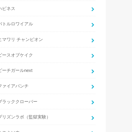
ハピネス
バトルロワイアル
ヒマワリ チャンピオン
ピースオブケイク
ピーチガールnext
ファイアパンチ
ブラッククローバー
プリズンラボ（監獄実験）