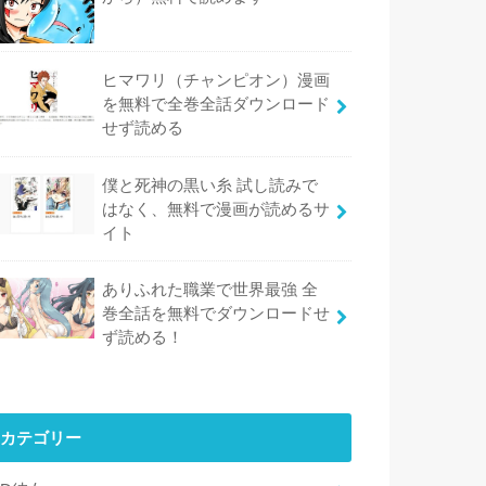
ヒマワリ（チャンピオン）漫画
を無料で全巻全話ダウンロード
せず読める
僕と死神の黒い糸 試し読みで
はなく、無料で漫画が読めるサ
イト
ありふれた職業で世界最強 全
巻全話を無料でダウンロードせ
ず読める！
カテゴリー