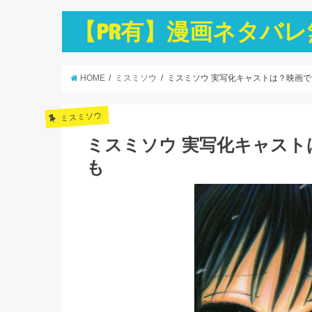
【PR有】漫画ネタバレ無
HOME
ミスミソウ
ミスミソウ 実写化キャストは？映画
ミスミソウ
ミスミソウ 実写化キャスト
も