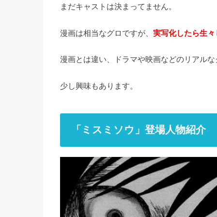
まだキャストは決まってません。
漫画は相当なグロですが、
実写化したら生々
少し興味もあります。
「ミスミソウ」登場人物紹介