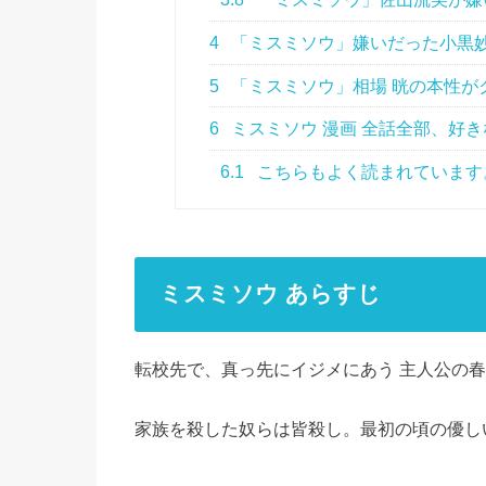
4
「ミスミソウ」嫌いだった小黒
5
「ミスミソウ」相場 晄の本性が
6
ミスミソウ 漫画 全話全部、好
6.1
こちらもよく読まれています
ミスミソウ あらすじ
転校先で、真っ先にイジメにあう 主人公の
家族を殺した奴らは皆殺し。最初の頃の優し