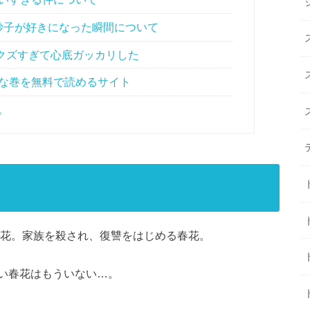
妙子が好きになった瞬間について
クズすぎて心底ガッカリした
きな巻を無料で読めるサイト
。
春花。家族を殺され、復讐をはじめる春花。
い春花はもういない…。