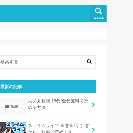
search
最新の記事
火ノ丸相撲 19巻/全巻無料で読
める方法
スライムライフ 全巻全話（1巻
から）無料で読めます