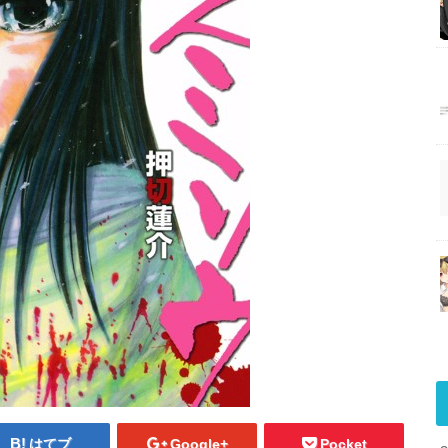
はてブ
Google+
Pocket