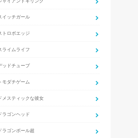
ジャイアントキリング
スイッチガール
ストロボエッジ
スライムライフ
デッドチューブ
トモダチゲーム
ドメスティックな彼女
ドラゴンヘッド
ドラゴンボール超