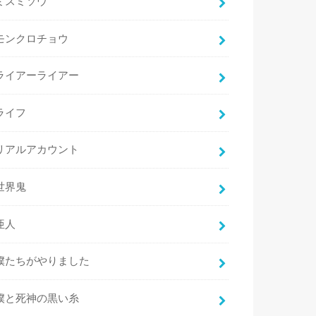
ミスミソウ
モンクロチョウ
ライアーライアー
ライフ
リアルアカウント
世界鬼
亜人
僕たちがやりました
僕と死神の黒い糸