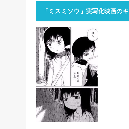
「ミスミソウ」実写化映画の