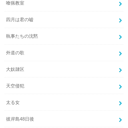
喰猟教室
四月は君の嘘
執事たちの沈黙
外道の歌
大奴隷区
天空侵犯
太る女
彼岸島48日後