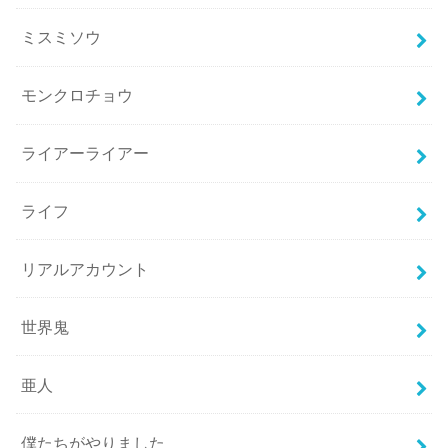
ミスミソウ
モンクロチョウ
ライアーライアー
ライフ
リアルアカウント
世界鬼
亜人
僕たちがやりました