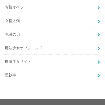
青楼オペラ
食糧人類
鬼滅の刃
魔法少女オブジエンド
魔法少女サイト
黒執事