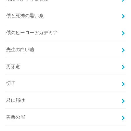
僕と死神の黒い糸
僕のヒーローアカデミア
先生の白い嘘
刃牙道
切子
君に届け
善悪の屑