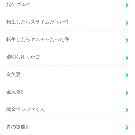
賭ケグルイ
転生したらスライムだった件
転生したらヤムチャだった件
透明なゆりかご
金魚妻
金魚妻2
闇金ウシジマくん
青の祓魔師