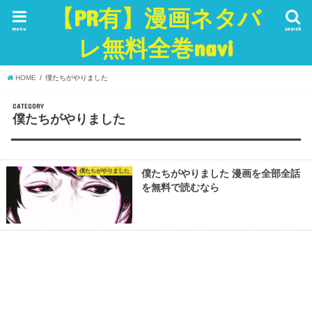
【PR有】漫画ネタバ
menu
search
レ無料全巻navi
HOME
僕たちがやりました
CATEGORY
僕たちがやりました
僕たちがやりました
僕たちがやりました 漫画を全部全話
を無料で読むなら