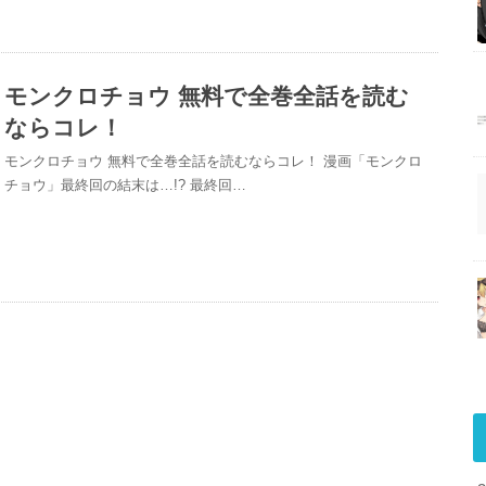
モンクロチョウ 無料で全巻全話を読む
ならコレ！
モンクロチョウ 無料で全巻全話を読むならコレ！ 漫画「モンクロ
チョウ」最終回の結末は…!? 最終回…