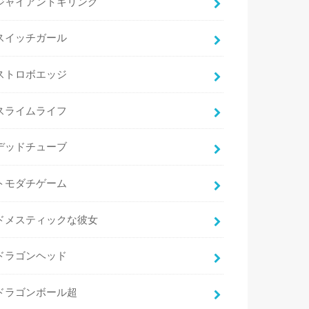
ジャイアントキリング
スイッチガール
ストロボエッジ
スライムライフ
デッドチューブ
トモダチゲーム
ドメスティックな彼女
ドラゴンヘッド
ドラゴンボール超