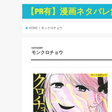
【PR有】漫画ネタバレ無
HOME
モンクロチョウ
CATEGORY
モンクロチョウ
モンクロチョウ