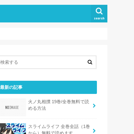
search
最新の記事
火ノ丸相撲 19巻/全巻無料で読
める方法
スライムライフ 全巻全話（1巻
から）無料で読めます