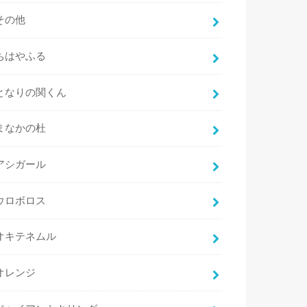
その他
ちはやふる
となりの関くん
まなかの杜
アシガール
ウロボロス
オキテネムル
オレンジ