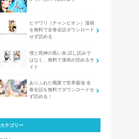
ヒマワリ（チャンピオン）漫画
を無料で全巻全話ダウンロード
せず読める
僕と死神の黒い糸 試し読みで
はなく、無料で漫画が読めるサ
イト
ありふれた職業で世界最強 全
巻全話を無料でダウンロードせ
ず読める！
カテゴリー