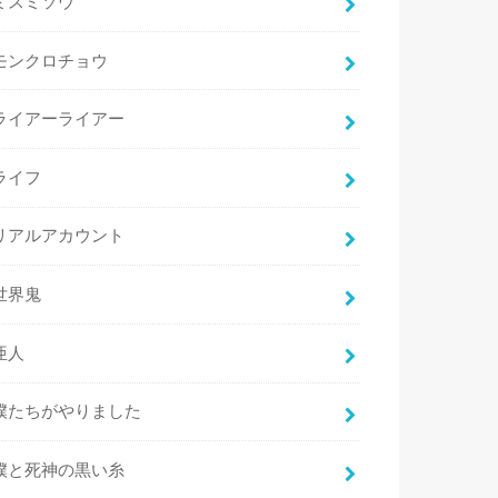
ミスミソウ
モンクロチョウ
ライアーライアー
ライフ
リアルアカウント
世界鬼
亜人
僕たちがやりました
僕と死神の黒い糸