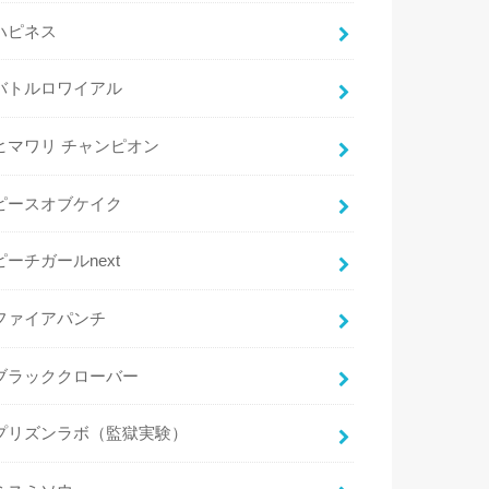
ハピネス
バトルロワイアル
ヒマワリ チャンピオン
ピースオブケイク
ピーチガールnext
ファイアパンチ
ブラッククローバー
プリズンラボ（監獄実験）